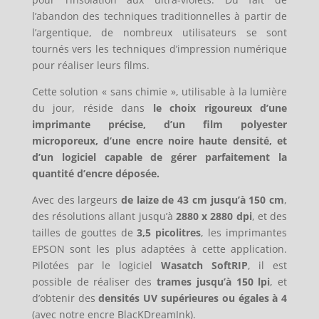
l’abandon des techniques traditionnelles à partir de
l’argentique, de nombreux utilisateurs se sont
tournés vers les techniques d’impression numérique
pour réaliser leurs films.
Cette solution « sans chimie », utilisable à la lumière
du jour, réside dans
le choix rigoureux d’une
imprimante précise, d’un film polyester
microporeux, d’une encre noire haute densité, et
d’un logiciel capable de gérer parfaitement la
quantité d’encre déposée.
Avec des largeurs
de laize de 43 cm jusqu’à 150 cm
,
des résolutions allant jusqu’à
2880 x 2880 dpi
, et des
tailles de gouttes de
3,5 picolitres
, les imprimantes
EPSON sont les plus adaptées à cette application.
Pilotées par le logiciel
Wasatch SoftRIP
, il est
possible de réaliser des
trames jusqu’à 150 lpi
, et
d’obtenir des
densités UV supérieures ou égales à 4
(avec notre encre BlacKDreamInk).