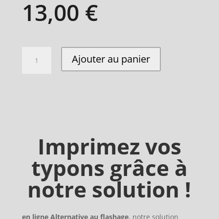
13,00 €
quantité
Ajouter au panier
de
Typon
Imprimez vos
typons grâce à
notre solution !
en ligne Alternative au flashage
, notre solution