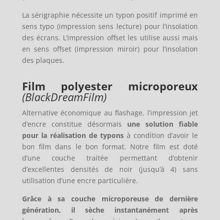
La sérigraphie nécessite un typon positif imprimé en
sens typo (impression sens lecture) pour l’insolation
des écrans. L’impression offset les utilise aussi mais
en sens offset (impression miroir) pour l’insolation
des plaques.
Film polyester microporeux
(BlackDreamFilm)
Alternative économique au flashage, l’impression jet
d’encre constitue désormais
une solution fiable
pour la réalisation de typons
à condition d’avoir le
bon film dans le bon format. Notre film est doté
d’une couche traitée permettant d’obtenir
d’excellentes densités de noir (jusqu’à 4) sans
utilisation d’une encre particulière.
Grâce à sa couche microporeuse de dernière
génération, il sèche instantanément après