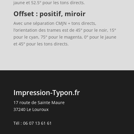
jaune et 52.5° pour les tons directs.
Offset : positif, miroir
Avec une séparation CMJN + tons directs,
l’orientation des trames est de 45° pour le noir, 15°
pour le cyan, 75° pour le magenta, 0° pour le jaune
et 45° pour les tons directs.
Impression-Typon.fr
17 route de Sainte Maure
37240 Le Louroux
Tél : 06 07 13 61 61